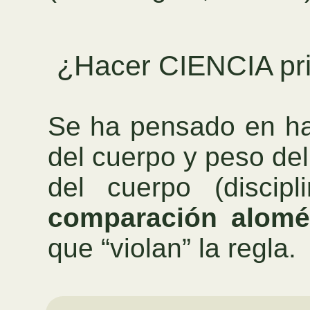
¿Hacer CIENCIA primi
Se ha pensado en hal
del cuerpo y peso de
del cuerpo (discip
comparación alomét
que “violan” la regla.