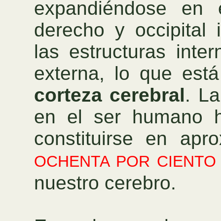
expandiéndose en e
derecho y occipital 
las estructuras inte
externa, lo que está
corteza cerebral
. La
en el ser humano h
constituirse en ap
OCHENTA POR CIENT
nuestro cerebro.