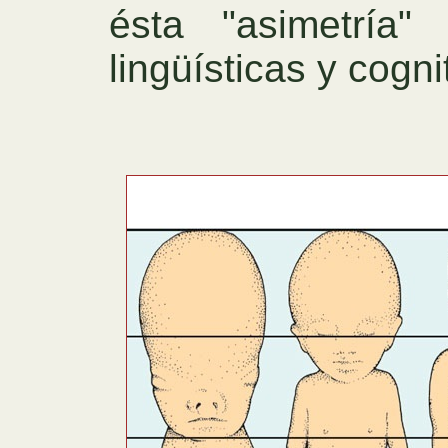
ésta "asimetría"
lingüísticas y cogni