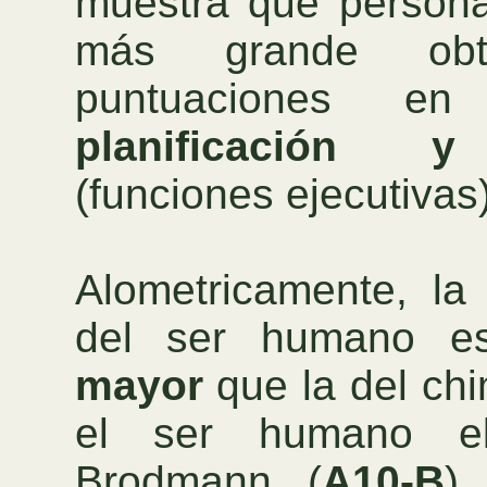
muestra que person
más grande obti
puntuaciones 
planificación y
(funciones ejecutivas)
Alometricamente, la 
del ser humano 
mayor
que la del ch
el ser humano e
Brodmann (
A10-B
)