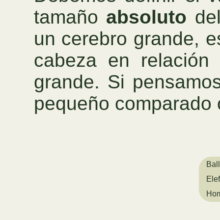
tamaño
absoluto
del
un cerebro grande, e
cabeza en relación
grande. Si pensamos
pequeño comparado co
Ball
Elef
Hom