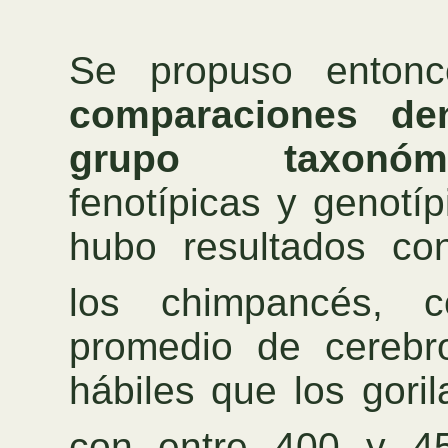
Se propuso entonc
comparaciones d
grupo taxonóm
fenotípicas y genotí
hubo resultados con
los chimpancés,
promedio de cerebr
hábiles que los gori
con entre 400 y 4