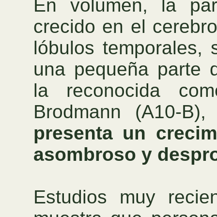
En volumen, la pa
crecido en el cerebr
lóbulos temporales, 
una pequeña parte de
la reconocida co
Brodmann (A10-B),
presenta un crecim
asombroso y despr
Estudios muy recie