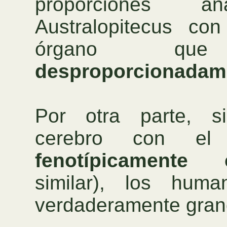
proporciones 
Australopitecus co
órgano qu
desproporcionadam
Por otra parte, s
cerebro con el
fenotípicamente 
similar), los hum
verdaderamente gran