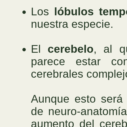
Los
lóbulos temp
nuestra especie.
El
cerebelo
, al 
parece estar c
cerebrales complej
Aunque esto será 
de neuro-anatomía 
aumento del cereb