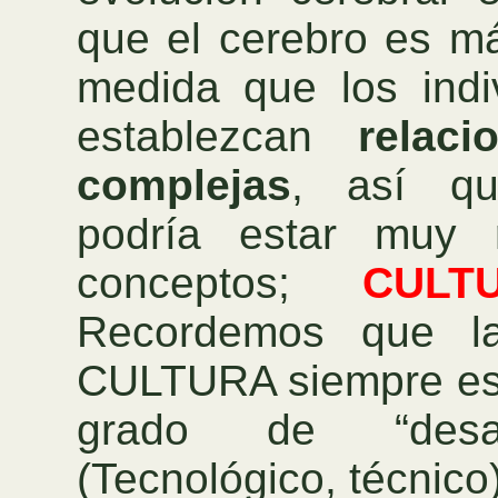
que el cerebro es m
medida que los indi
establezcan
relac
complejas
, así qu
podría estar muy 
conceptos;
CULT
Recordemos que l
CULTURA siempre est
grado de “desar
(Tecnológico, técnico)