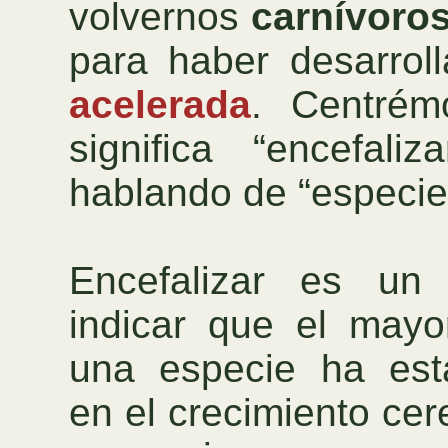
volvernos
carnívoro
para haber desarro
acelerada
. Centré
significa “encefal
hablando de “especie 
Encefalizar es un 
indicar que el mayo
una especie ha est
en el crecimiento ce