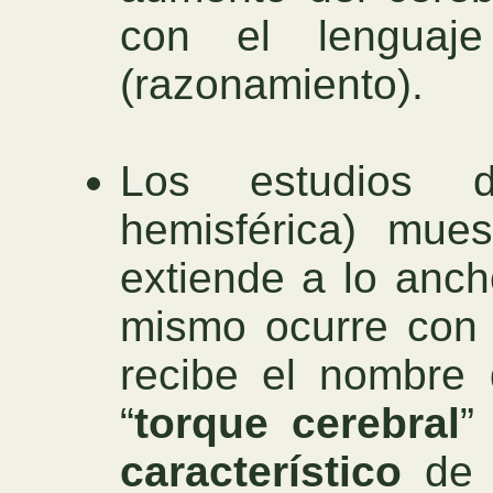
con el lenguaje
(razonamiento).
Los estudios d
hemisférica) mues
extiende a lo anch
mismo ocurre con e
recibe el nombre 
“
torque cerebral
”
característico
de n